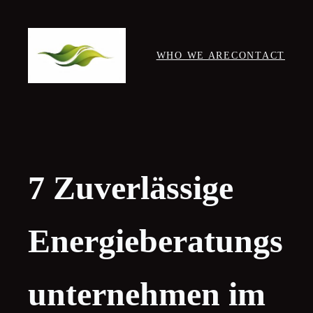
Skip
to
content
WHO WE ARE
CONTACT
7 Zuverlässige
Energieberatungs
unternehmen im